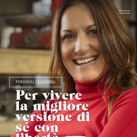
PERSONAL COACHING
Per vivere
la migliore
versione di
sé con