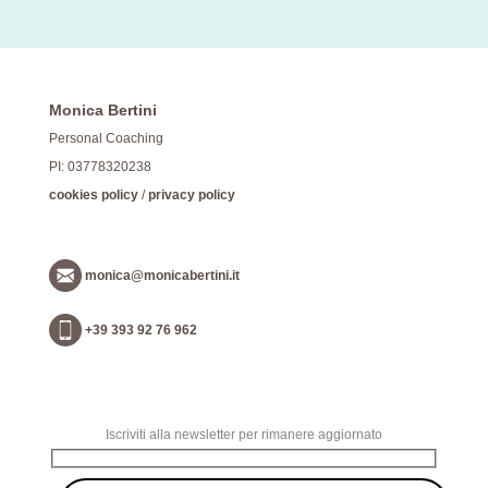
Monica Bertini
Personal Coaching
PI: 03778320238
cookies policy
/
privacy policy
monica@monicabertini.it
+39 393 92 76 962
Iscriviti alla newsletter per rimanere aggiornato