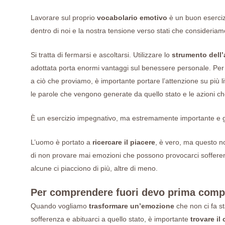
Lavorare sul proprio
vocabolario emotivo
è un buon eserciz
dentro di noi e la nostra tensione verso stati che consideriam
Si tratta di fermarsi e ascoltarsi. Utilizzare lo
strumento dell
adottata porta enormi vantaggi sul benessere personale. Per 
a ciò che proviamo, è importante portare l’attenzione su più livel
le parole che vengono generate da quello stato e le azioni 
È un esercizio impegnativo, ma estremamente importante e g
L’uomo è portato a
ricercare il piacere
, è vero, ma questo n
di non provare mai emozioni che possono provocarci sofferenz
alcune ci piacciono di più, altre di meno.
Per comprendere fuori devo prima compr
Quando vogliamo
trasformare un’emozione
che non ci fa s
sofferenza e abituarci a quello stato, è importante
trovare il