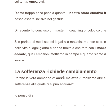
sul tema:
emozioni
.
Diamo troppo poco peso a quanto
il nostro stato emotivo i
possa essere incisiva nel gestirle.
Di recente ho concluso un master in coaching oncologico ch
Si è parlato di molti aspetti legati alla malattia, ma non solo,
nella vita di ogni giorno e hanno molto a che fare con il
modo 
accade
, quali emozioni mettiamo in campo e quanto siamo dis
invece.
La sofferenza richiede cambiamento
Perché la vera domanda è:
cos’è malattia?
Possiamo dire ch
sofferenza alla quale ci si può abituare?
Io penso di sì.