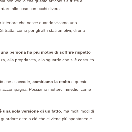
a non voglio che questo articolo sia triste e
dare alle cose con occhi diversi.
to interiore che nasce quando viviamo uno
i tratta, come per gli altri stati emotivi, di una
na persona ha più motivi di soffrire rispetto
a, alla propria vita, allo sguardo che si è costruito
iò che ci accade,
cambiamo la realtà
e questo
 ci accompagna. Possiamo metterci rimedio, come
è una sola versione di un fatto
, ma molti modi di
 guardare oltre a ciò che ci viene più spontaneo e