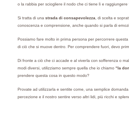
o la rabbia per sciogliere il nodo che ci tiene lì e raggiungere
Si tratta di una
strada di consapevolezza
, di scelta e sopra
conoscenza e comprensione, anche quando si parla di emozi
Possiamo fare molto in prima persona per percorrere questa s
di ciò che si muove dentro. Per comprendere fuori, devo pr
Di fronte a ciò che ci accade e al viverla con sofferenza o males
modi diversi, utilizziamo sempre quella che io chiamo
“la do
prendere questa cosa in questo modo?
Provate ad utilizzarla e sentite come, una semplice domanda 
percezione e il nostro sentire verso altri lidi, più ricchi e splen