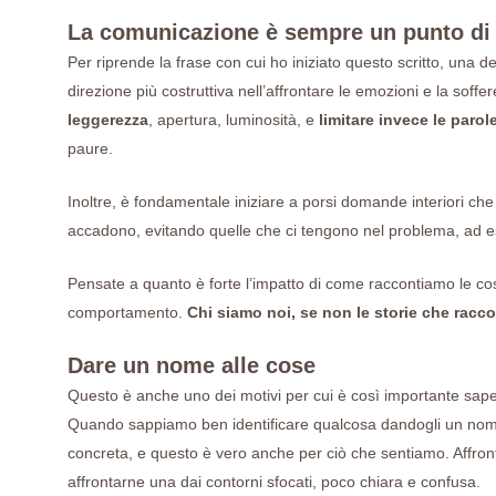
La comunicazione è sempre un punto di
Per riprende la frase con cui ho iniziato questo scritto, una d
direzione più costruttiva nell’affrontare le emozioni e la soffe
leggerezza
, apertura, luminosità, e
limitare invece le paro
paure.
Inoltre, è fondamentale iniziare a porsi domande interiori che
accadono, evitando quelle che ci tengono nel problema, ad e
Pensate a quanto è forte l’impatto di come raccontiamo le cose
comportamento.
Chi siamo noi, se non le storie che racco
Dare un nome alle cose
Questo è anche uno dei motivi per cui è così importante sap
Quando sappiamo ben identificare qualcosa dandogli un nom
concreta, e questo è vero anche per ciò che sentiamo. Affro
affrontarne una dai contorni sfocati, poco chiara e confusa.