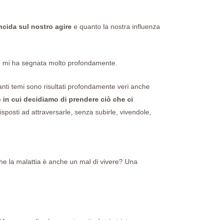
ncida sul nostro agire
e quanto la nostra influenza
e mi ha segnata molto profondamente.
 tanti temi sono risultati profondamente veri anche
in cui decidiamo di prendere ciò che ci
posti ad attraversarle, senza subirle, vivendole,
e la malattia è anche un mal di vivere? Una