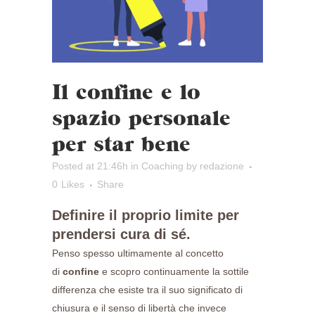
Il confine e lo
spazio personale
per star bene
Posted at 21:46h
in
Coaching
by
redazione
0
Likes
Share
Definire il proprio limite per
prendersi cura di sé.
Penso spesso ultimamente al concetto
di
confine
e scopro continuamente la sottile
differenza che esiste tra il suo significato di
chiusura e il senso di libertà che invece