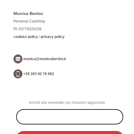
Monica Bertini
Personal Coaching
PI: 03778320238
cookies policy
/
privacy policy
monica@monicabertini.it
+39 393 92 76 962
Iscriviti alla newsletter per rimanere aggiornato