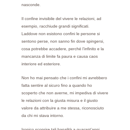
nasconde.
Il confine invisibile del vivere le relazioni, ad
esempio, racchiude grandi significati.
Laddove non esistono confini le persone si
sentono perse, non sanno fin dove spingersi,
cosa potrebbe accadere, perché l’infinito e la
mancanza di limite fa paura e causa caos
interiore ed esteriore.
Non ho mai pensato che i confini mi avrebbero
fatta sentire al sicuro fino a quando ho
scoperto che non averne, mi impediva di vivere
le relazioni con la giusta misura e il giusto
valore da attribuire a me stessa, riconosciuto
da chi mi stava intorno.
Ironico scoprire tali banalità a quarant’anni.